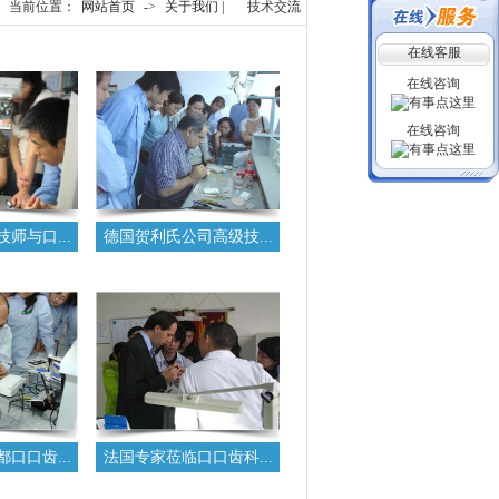
当前位置：
网站首页
->
关于我们 |
技术交流
在线客服
在线咨询
在线咨询
师与口...
德国贺利氏公司高级技...
口口齿...
法国专家莅临口口齿科...