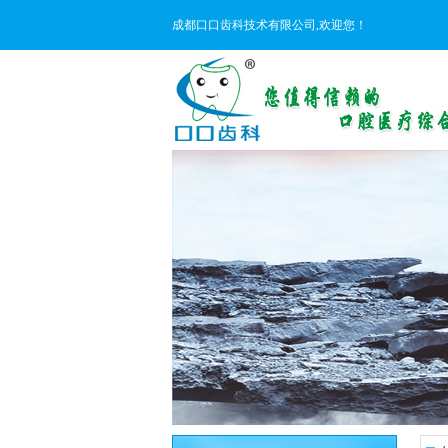
成都口口齿科技术有限公司,欢迎您！